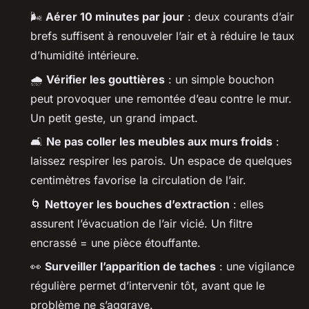
🌬️
Aérer 10 minutes par jour
: deux courants d’air
brefs suffisent à renouveler l’air et à réduire le taux
d’humidité intérieure.
🌧️
Vérifier les gouttières
: un simple bouchon
peut provoquer une remontée d’eau contre le mur.
Un petit geste, un grand impact.
🛋️
Ne pas coller les meubles aux murs froids
:
laissez respirer les parois. Un espace de quelques
centimètres favorise la circulation de l’air.
🌀
Nettoyer les bouches d’extraction
: elles
assurent l’évacuation de l’air vicié. Un filtre
encrassé = une pièce étouffante.
👀
Surveiller l’apparition de taches
: une vigilance
régulière permet d’intervenir tôt, avant que le
problème ne s’aggrave.