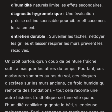
d’humidité
naturels limite les effets secondaires.
diagnostic hygrométrique
: Une évaluation
précise est indispensable pour cibler efficacement
le traitement.
entretien durable
: Surveiller les taches, nettoyer
les grilles et laisser respirer les murs prévient les
récidives.
On croit parfois qu’un coup de peinture fraîche
suffit à masquer les affres du temps. Pourtant, ces
marbrures sombres au ras du sol, ces cloques
discrètes sur les murs anciens, ce froid humide qui
remonte des fondations - tout cela raconte une
autre histoire. L’esthétique se fane vite quand
l’humidité capillaire grignote le bâti, silencieuse
mais tenace. Et si la réponse ne tenait pas dans un