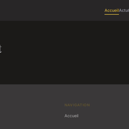
Accueil
Actu
t
NAVIGATION
Accueil