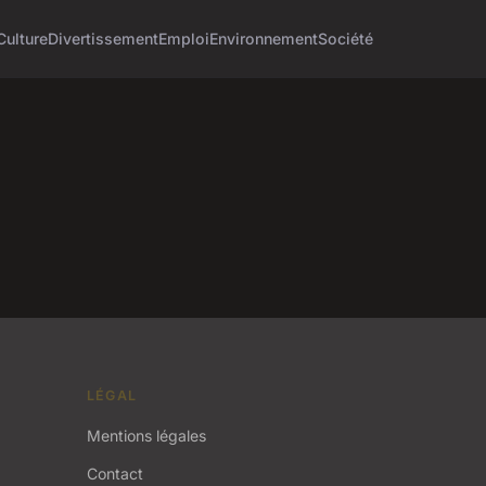
Culture
Divertissement
Emploi
Environnement
Société
LÉGAL
Mentions légales
Contact