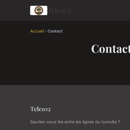
Tele102
Accueil
›
Contact
Contac
Tele102
Sauriez-vous lire entre les lignes du tumulte ?